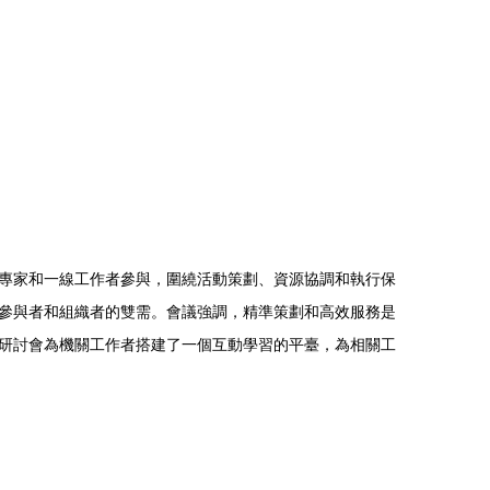
專家和一線工作者參與，圍繞活動策劃、資源協調和執行保
參與者和組織者的雙需。會議強調，精準策劃和高效服務是
研討會為機關工作者搭建了一個互動學習的平臺，為相關工