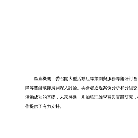
區直機關工委召開大型活動組織策劃與服務專題研討會
障等關鍵環節展開深入討論。與會者通過案例分析和分組交
活動成功的基礎，未來將進一步加強理論學習與實踐研究，
作提供了有力支持。