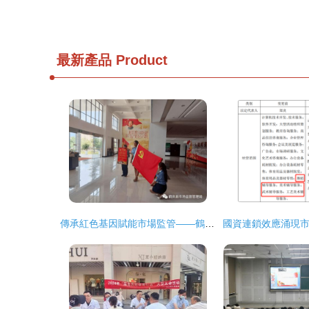
最新產品
Product
傳承紅色基因賦能市場監管——鶴慶縣商務和市場監管局開展黨史學習教育紅色基地現場學習活動