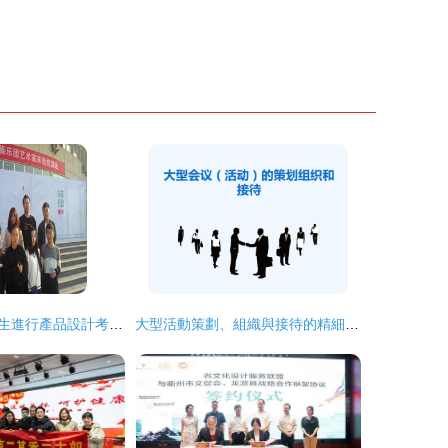
藝術系組織畢業生進行產品設計考察活動
大型活動策劃、組織與接待的精細化實踐