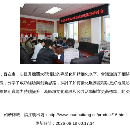
，旨在進一步提升機關大型活動的專業化和精細化水平。會議邀請了相關
流，分享了成功經驗與創新思路，探討了如何優化服務流程以更好地滿足
推動組織能力持續提升，為區域文化建設和公共活動樹立更高標準。此次
如若轉載，請注明出處：http://www.chunhuitang.cn/product/16.html
更新時間：2026-06-19 00:17:34